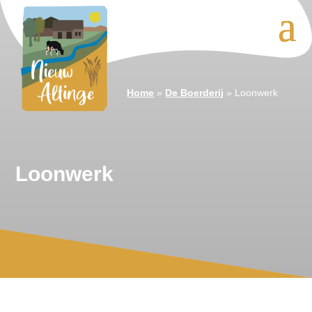
Home
»
De Boerderij
»
Loonwerk
Loonwerk