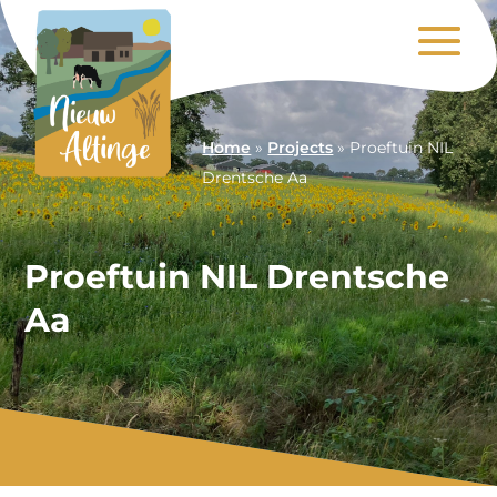
Home
»
Projects
»
Proeftuin NIL
Drentsche Aa
Proeftuin NIL Drentsche
Aa