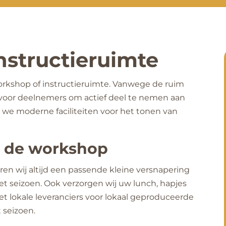
structieruimte
orkshop of instructieruimte. Vanwege de ruim
 voor deelnemers om actief deel te nemen aan
 we moderne faciliteiten voor het tonen van
j de workshop
eren wij altijd een passende kleine versnapering
et seizoen. Ook verzorgen wij uw lunch, hapjes
et lokale leveranciers voor lokaal geproduceerde
 seizoen.