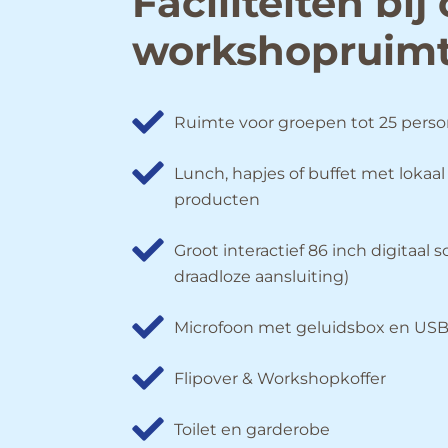
Faciliteiten bij
workshopruim
Ruimte voor groepen tot 25 pers
Lunch, hapjes of buffet met loka
producten
Groot interactief 86 inch digitaal
draadloze aansluiting)
Microfoon met geluidsbox en USB
Flipover & Workshopkoffer
Toilet en garderobe