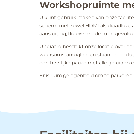
Workshopruimte met 
U kunt gebruik maken van onze facilitei
scherm met zowel HDMI als draadloze a
aansluiting, flipover en de ruim gevuld
Uiteraard beschikt onze locatie over ee
weersomstandigheden staan er een loun
een heerlijke pauze met alle geluiden e
Er is ruim gelegenheid om te parkeren.