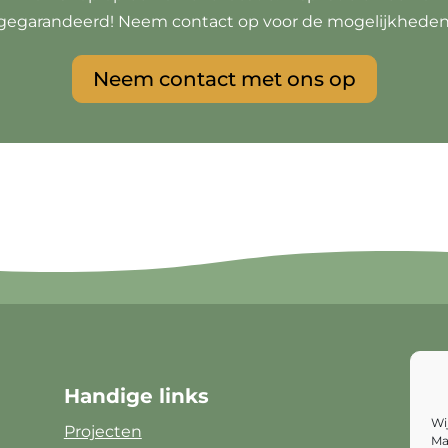
gegarandeerd! Neem contact op voor de mogelijkheden
Neem contact met ons op
Handige links
Wi
Projecten
Ma