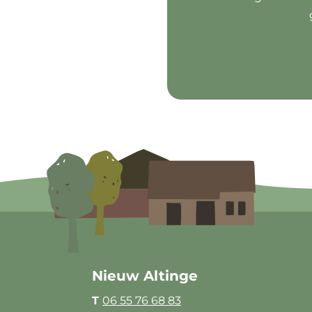
Nieuw Altinge
T
06 55 76 68 83