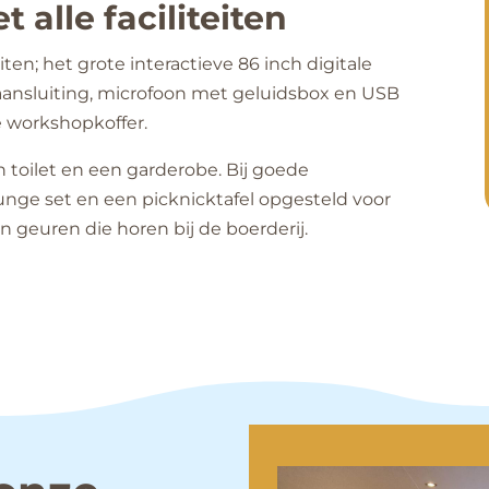
alle faciliteiten
ten; het grote interactieve 86 inch digitale
ansluiting, microfoon met geluidsbox en USB
e workshopkoffer.
n toilet en een garderobe. Bij goede
ge set en een picknicktafel opgesteld voor
n geuren die horen bij de boerderij.