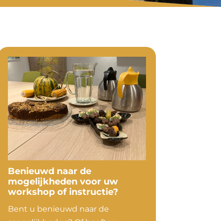
Benieuwd naar de
mogelijkheden voor uw
workshop of instructie?
Bent u benieuwd naar de