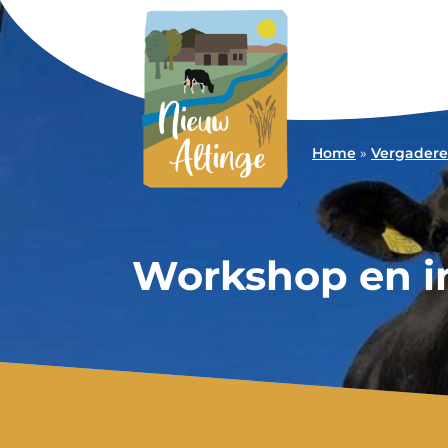
Home
»
Vergader
Workshop en in